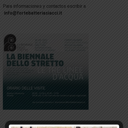
Para informaciones y contactos escribir a
info@fortebatteriasiacci.it