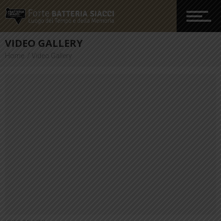
Geschichte
VIDEO GALLERY
Home
Video Gallery
Aktivitäten
Medien
Infos und Reservierungen