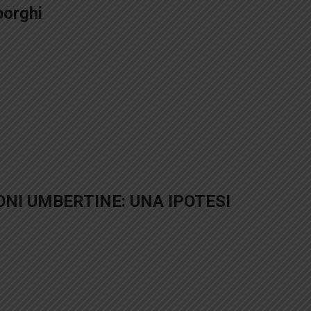
borghi
IONI UMBERTINE: UNA IPOTESI