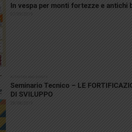
In vespa per monti fortezze e antichi 
07/09/2019
ACTIVITIES AND EVENTS
Seminario Tecnico – LE FORTIFICAZ
DI SVILUPPO
28/08/2019