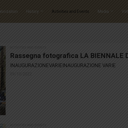
lorization
History
Activities and Events
Media
Vol
ACTIVITIES AND EVENTS
Rassegna fotografica LA BIENNALE
INAUGURAZIONEVARIEINAUGURAZIONE VARIE
09/10/2022
ACTIVITIES AND EVENTS