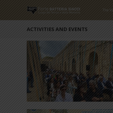
The Va
ACTIVITIES AND EVENTS